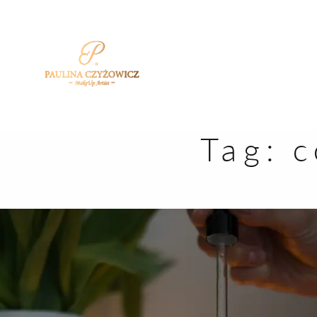
Tag:
c