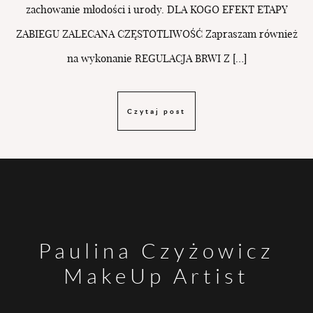
zachowanie młodości i urody. DLA KOGO EFEKT ETAPY
ZABIEGU ZALECANA CZĘSTOTLIWOŚĆ Zapraszam również
na wykonanie REGULACJA BRWI Z […]
Czytaj post
Paulina Czyżowicz
MakeUp Artist