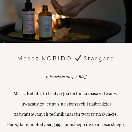
BLOG
UMÓW
SIĘ
Masaż KOBIDO
Stargard
11 kwietnia 2025 / Blog
Masaż Kobido, to tradycyjna technika masażu twarzy,
uważany za jedną z najstarszych i najbardziej
zaawansowanych technik masażu twarzy na świecie.
Początki tej metody sięgają japońskiego dworu cesarskiego,