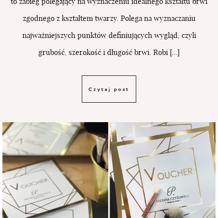
to zabieg polegający na wyznaczeniu idealnego kształtu brwi
zgodnego z kształtem twarzy. Polega na wyznaczaniu
najważniejszych punktów definiujących wygląd, czyli
grubość, szerokość i długość brwi. Robi […]
Czytaj post