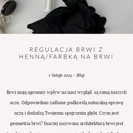
BLOG
UMÓW
SIĘ
REGULACJA BRWI Z
HENNĄ/FARBKĄ NA BRWI
7 lutego 2025 / Blog
Brwi mają ogromny wpływ na nasz wygląd, są ramą naszych
oczu. Odpowiednio zadbane podkreślą naturalną oprawę
oczu i dodadzą Twojemu spojrzeniu głębi. Czym jest
geometria brwi? Inaczej nazywana architekturą brwi jest