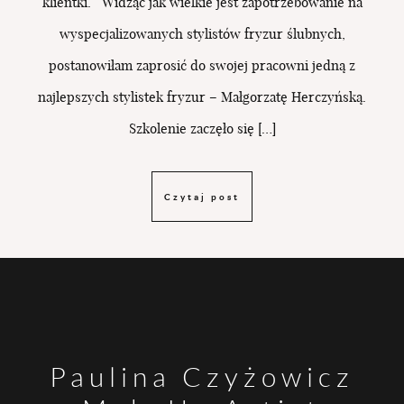
klientki. Widząc jak wielkie jest zapotrzebowanie na
wyspecjalizowanych stylistów fryzur ślubnych,
postanowiłam zaprosić do swojej pracowni jedną z
najlepszych stylistek fryzur – Małgorzatę Herczyńską.
Szkolenie zaczęło się […]
Czytaj post
Paulina Czyżowicz