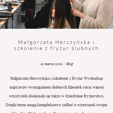
BLOG
UMÓW
SIĘ
Małgorzata Herczyńska i
szkolenie z fryzur ślubnych
10 marca 2020 / Blog
Małgorzata Herczyńska i szkolenie z fryzur Wychodząc
naprzeciw wymaganiom ślubnych klientek coraz więcej
wizażystek doskonali się także w dziedzinie fryzjerstwa.
Dzięki temu mogą kompleksowo zadbać o wizerunek swojej