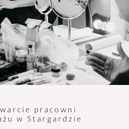
warcie pracowni
ażu w Stargardzie