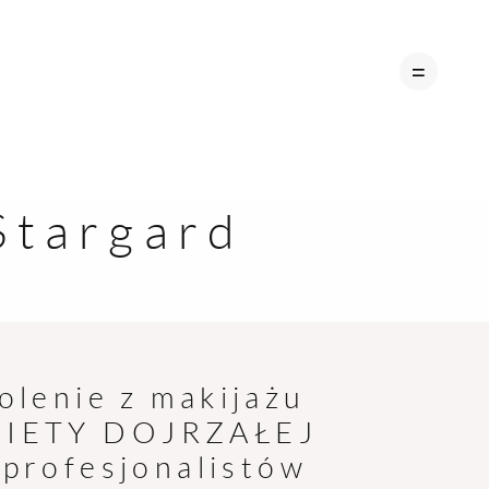
Stargard
A
olenie z makijażu
IETY DOJRZAŁEJ
 profesjonalistów