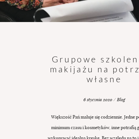
Grupowe szkolen
makijażu na potr
własne
6 stycznia 2020 / Blog
Większość Pań maluje się codziennie. Jedne 
minimum czasu i kosmetyków, inne potrafią 
wykonywać idealna kreskę. Bez względu na to j