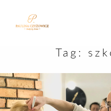
Tag:
szk