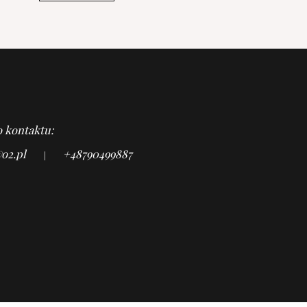
 kontaktu:
o2.pl
+48790499887
|