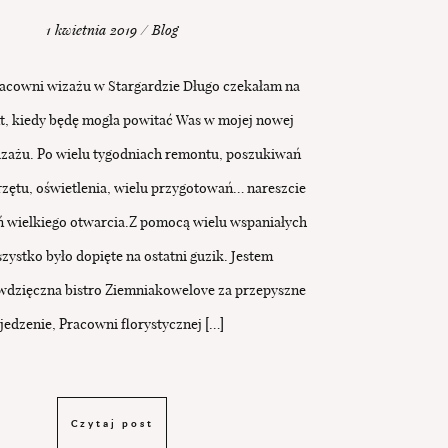
1 kwietnia 2019 / Blog
acowni wizażu w Stargardzie Długo czekałam na
, kiedy będę mogła powitać Was w mojej nowej
zażu. Po wielu tygodniach remontu, poszukiwań
rzętu, oświetlenia, wielu przygotowań… nareszcie
eń wielkiego otwarcia.Z pomocą wielu wspaniałych
zystko było dopięte na ostatni guzik. Jestem
wdzięczna bistro Ziemniakowelove za przepyszne
jedzenie, Pracowni florystycznej […]
Czytaj post