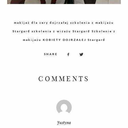
makijaż dla cery dojrzałej
szkolenia z makijażu
Stargard
szkolenia z wizażu Stargard
Szkolenie z
makijażu KOBIETY DOJRZAŁEJ Stargard
SHARE
COMMENTS
Justyna