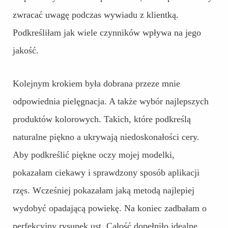
zwracać uwagę podczas wywiadu z klientką.
Podkreśliłam jak wiele czynników wpływa na jego
jakość.
Kolejnym krokiem była dobrana przeze mnie
odpowiednia pielęgnacja. A także wybór najlepszych
produktów kolorowych. Takich, które podkreślą
naturalne piękno a ukrywają niedoskonałości cery.
Aby podkreślić piękne oczy mojej modelki,
pokazałam ciekawy i sprawdzony sposób aplikacji
rzęs. Wcześniej pokazałam jaką metodą najlepiej
wydobyć opadającą powiekę. Na koniec zadbałam o
perfekcyjny rysunek ust. Całość dopełniło idealne