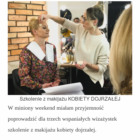
BLOG
UMÓW
SIĘ
Szkolenie z makijażu KOBIETY DOJRZAŁEJ
W miniony weekend miałam przyjemność
poprowadzić dla trzech wspaniałych wizażystek
szkolenie z makijażu kobiety dojrzałej.